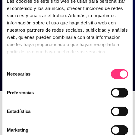
Las cookies de este sitio web se usan para personalizar
el contenido y los anuncios, ofrecer funciones de redes
sociales y analizar el tráfico. Además, compartimos
información sobre el uso que haga del sitio web con
nuestros partners de redes sociales, publicidad y análisis
web, quienes pueden combinarla con otra información
que les haya proporcionado o que hayan recopilado a
partir del uso que haya hecho de sus servicios.
Selección
Necesarias
de
consentimiento
Tendencias
Preferencias
Estadística
Home
>
Tendencias
Marketing